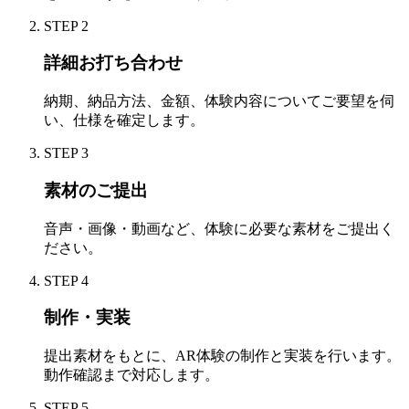
STEP
2
詳細お打ち合わせ
納期、納品方法、金額、体験内容についてご要望を伺
い、仕様を確定します。
STEP
3
素材のご提出
音声・画像・動画など、体験に必要な素材をご提出く
ださい。
STEP
4
制作・実装
提出素材をもとに、AR体験の制作と実装を行います。
動作確認まで対応します。
STEP
5