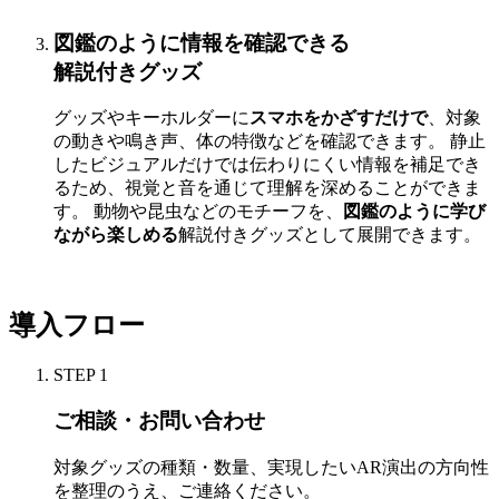
図鑑のように情報を確認できる
解説付きグッズ
グッズやキーホルダーに
スマホをかざすだけで
、対象
の動きや鳴き声、体の特徴などを確認できます。 静止
したビジュアルだけでは伝わりにくい情報を補足でき
るため、視覚と音を通じて理解を深めることができま
す。 動物や昆虫などのモチーフを、
図鑑のように学び
ながら楽しめる
解説付きグッズとして展開できます。
導入フロー
STEP
1
ご相談・お問い合わせ
対象グッズの種類・数量、実現したいAR演出の方向性
を整理のうえ、ご連絡ください。