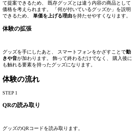
て提案できるため、 既存グッズとは違う内容の商品として
価格を考えられます。 「何が付いているグッズか」を説明
できるため、
単価を上げる理由
を持たせやすくなります。
体験の拡張
グッズを手にしたあと、 スマートフォンをかざすことで
動
きや音
が加わります。 飾って終わるだけでなく、 購入後に
も触れる要素を持ったグッズになります。
体験の流れ
STEP
1
QRの読み取り
グッズのQRコードを読み取ります。