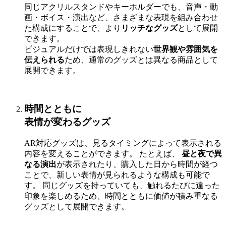
同じアクリルスタンドやキーホルダーでも、音声・動
画・ボイス・演出など、さまざまな表現を組み合わせ
た構成にすることで、より
リッチなグッズ
として展開
できます。
ビジュアルだけでは表現しきれない
世界観や雰囲気を
伝えられる
ため、通常のグッズとは異なる商品として
展開できます。
時間とともに
表情が変わるグッズ
AR対応グッズは、見るタイミングによって表示される
内容を変えることができます。 たとえば、
昼と夜で異
なる演出
が表示されたり、購入した日から時間が経つ
ことで、新しい表情が見られるような構成も可能で
す。 同じグッズを持っていても、触れるたびに違った
印象を楽しめるため、時間とともに価値が積み重なる
グッズとして展開できます。